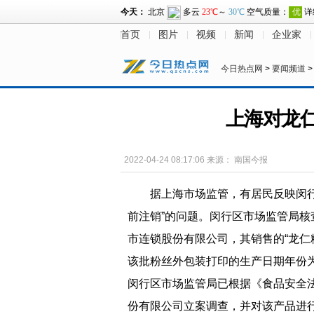
首页
图片
视频
新闻
企业家
今日热点网
>
要闻频道
上海对龙
2022-04-24 08:17:06
来源：
南国今报
据上海市场监管，有居民反映闵
前注销”的问题。闵行区市场监管局
市连锁股份有限公司，其销售的“龙仁
该批粉丝外包装打印的生产日期年份为2
闵行区市场监管局已根据《食品安全
份有限公司立案调查，并对该产品进