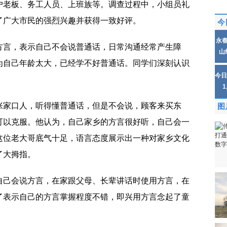
户老板、务工人员、上班族等。调查过程中，小组员礼
了广大市民的强烈兴趣并获得一致好评。
今
永
方言，表示自己不会说普通话，日常沟通经常产生障
山
为自己年龄太大，已经学不好普通话。同学们深刻认识
今日
。
张家口人，听得懂普通话，但是不会说，顾客来买东
图
可以克服。他认为，自己家乡的方言很好听，自己会一
这位老大哥底气十足，语言态度展示出一种对家乡文化
了大拇指。
自己会说方言，在家跟父母、长辈讲话时使用方言，在
了表示自己的方言掌握程度不错，即兴用方言念起了童