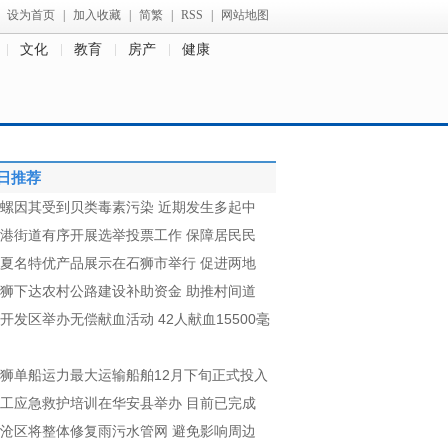
设为首页
|
加入收藏
|
简繁
|
RSS
|
网站地图
文化
教育
房产
健康
日推荐
螺因其受到贝类毒素污染 近期发生多起中
港街道有序开展选举投票工作 保障居民民
夏名特优产品展示在石狮市举行 促进两地
狮下达农村公路建设补助资金 助推村间道
开发区举办无偿献血活动 42人献血15500毫
狮单船运力最大运输船舶12月下旬正式投入
工应急救护培训在华安县举办 目前已完成
沧区将整体修复雨污水管网 避免影响周边