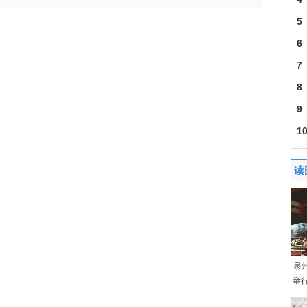
5
6
7
8
9
1
读
泉
举