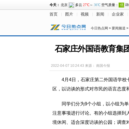
首页
图片
视频
新闻
企业家
今日热点网
>
要闻频道
石家庄外国语教育集团
2022-04-07 10:24:43
来源：
南国今报
4月4日，石家庄第二外国语学校
区，以访谈的形式对市民的语言态度
同学们分为9个小组，以小组为
注意事项进行讨论。有的小组选择到
境休闲、适合深度访谈的公园；调查