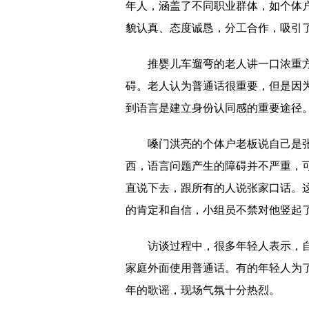
年人，涵盖了不同职业群体，如个体
貌认真、态度诚恳，分工合作，吸引
推婴儿车遛弯的老人讲一口浓重
碍。老人认为普通话很重要，但是因
到语言是建立身份认同感的重要途径
嗓门洪亮的个体户老板说自己是
西，语言问题产生的障碍并不严重，
直说下去，跟所有的人说张家口话。
的肯定和自信，小组员不禁对他竖起
访谈过程中，很多年轻人表示，
家庭外面使用普通话。有的年轻人为
年的歌谣，现场气氛十分热烈。