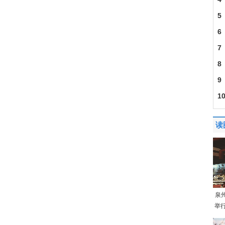
5
6
7
8
9
1
读
泉
举