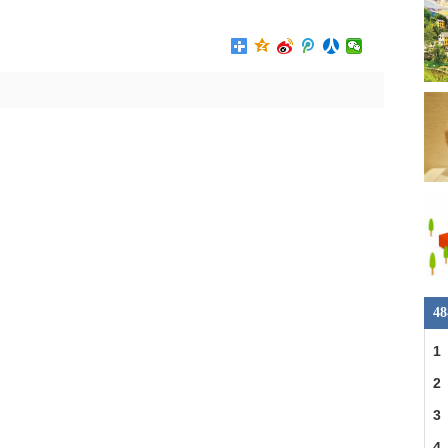
4
1
2
3
4