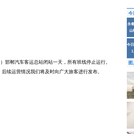
今
永
山
今日
日）邯郸汽车客运总站闭站一天，所有班线停止运行。
图
！后续运营情况我们将及时向广大旅客进行发布。
城
公共交通
停止运行