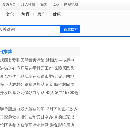
设为首页
|
加入收藏
|
简繁
|
RSS
|
网站地图
文化
教育
房产
健康
日推荐
螺因其受到贝类毒素污染 近期发生多起中
港街道有序开展选举投票工作 保障居民民
夏名特优产品展示在石狮市举行 促进两地
狮下达农村公路建设补助资金 助推村间道
开发区举办无偿献血活动 42人献血15500毫
狮单船运力最大运输船舶12月下旬正式投入
工应急救护培训在华安县举办 目前已完成
沧区将整体修复雨污水管网 避免影响周边