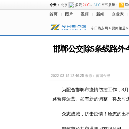
首页
图片
视频
新闻
企业家
今日热点网
>
要闻频道
邯郸公交除5条线路外
2022-03-15 12:46:25
来源：
南国今报
为配合邯郸市疫情防控工作，3月1
路暂停运营。如有新的调整，将及时
众志成城，抗击疫情！给您的出
邯郸市公共交通集团有限公司