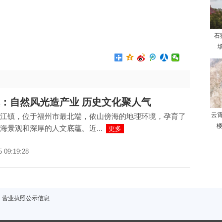
石
场
：自然风光造产业 历史文化聚人气
云
江镇，位于福州市最北端，依山傍海的地理环境，孕育了
楼
海景观和深厚的人文底蕴。近...
更多
5 09:19:28
营业执照公示信息