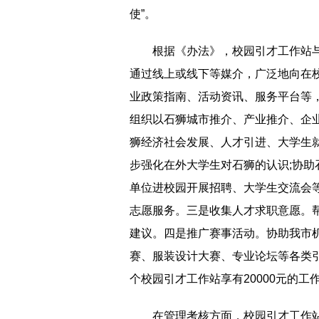
使”。
根据《办法》，校园引才工作站
通过线上或线下等媒介，广泛地向在
业政策指南、活动资讯、服务平台等
组织以石狮城市推介、产业推介、企
狮经济社会发展、人才引进、大学生
步强化在外大学生对石狮的认识;协
单位进校园开展招聘、大学生交流会
志愿服务。三是收集人才求职意愿。
建议。四是推广赛事活动。协助我市
赛、服装设计大赛、专业论坛等各类
个校园引才工作站享有20000元的
在管理考核方面，校园引才工作