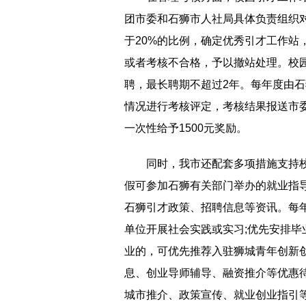
团市委和石狮市人社局具体负责组织
于20%的比例，确定优秀引才工作站，
或者考核不合格，予以撤站处理。校
聘，最长聘期不超过2年。每年度由
情况进行考核评定，考核结果报送市委
一次性给予1500元奖励。
同时，我市还配套多项措施支持
假可参加石狮有关部门举办的就业指
石狮引才政策、招聘信息等资讯。每
单位开展社会实践或实习;优先安排
业的，可优先推荐入驻狮城青年创新
息、创业导师辅导、融资推介等优惠
城市推介、政策宣传、就业创业指引