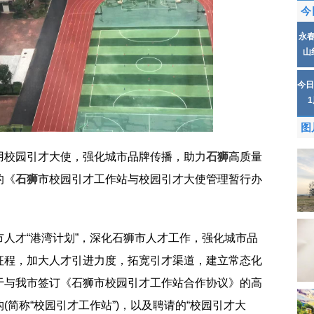
今
永
山
今日
图
用校园引才大使，强化城市品牌传播，助力
石狮
高质量
的《
石狮
市校园引才工作站与校园引才大使管理暂行办
人才“港湾计划”，深化石狮市人才工作，强化城市品
征程，加大人才引进力度，拓宽引才渠道，建立常态化
于与我市签订《石狮市校园引才工作站合作协议》的高
简称“校园引才工作站”)，以及聘请的“校园引才大