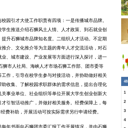
与校园引才大使工作职责有四项：一是传播城市品牌。
校学生推送介绍石狮风土人情、人才政策、到石就业创
，提升石狮城市品牌知名度。二组织人才活动。不定期
业推介、文化推介等为主题的青年人才交流活动，对石
就业、城市建设、产业发展等方面进行深入探讨，进一
助石狮市人社局、海峡人才市场石狮工作部、团市委等
等工作，引导在校学生参与对接活动，并协助做好相关
4
帮助收集、了解校园求职群体的需求信息，提出合理化
1
机关事业单位、社会组织等单位开展大学生创业创新大
2
引才引智活动推广，并做好相关服务。经费保障上，每
3
工作经费补助，开展活动可按实际需求另行申请经费。
4
站每年书面向石狮团市委汇报工作开展情况，并由石狮