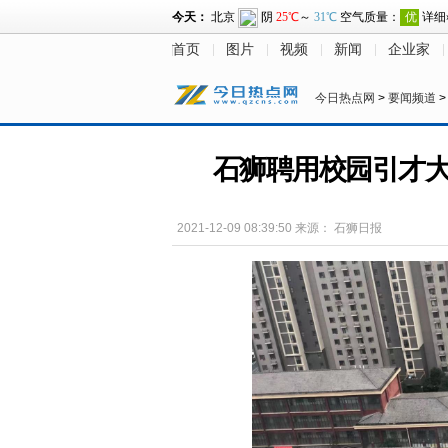
首页
图片
视频
新闻
企业家
今日热点网
>
要闻频道
石狮聘用校园引才大
2021-12-09 08:39:50
来源：
石狮日报