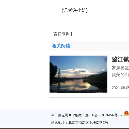
(记者许小雄)
[责任编辑:]
相关阅读
鉴江镇
罗源县鉴
优美的山
2021-08-0
今日热点网 ICP备案：
豫ICP备17019456号-62
通讯地址：北京市海淀区上地南路2号