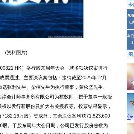
今
永
山
今日
(资料图片)
图
（00821.HK）举行股东周年大会，就多项决议案进行
成票通过。主要决议案包括：接纳截至2025年12月
、重选张利先生、柴楠先生为执行董事，黄松坚先生、
栢淳会计师事务所有限公司为核数师；授予董事一般授
授权以发行新股份及扩大有关授权等。投票结果显示，
7182.16万股）赞成外，其余决议案均获71,823,600
均为0股。于股东周年大会日期，公司已发行股份总数为