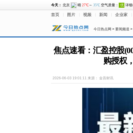
首页
图片
视频
新闻
企业家
今日热点网
>
要闻频道
焦点速看：汇盈控股(00
购授权，赞
2026-06-03 19:01:11
来源：
金吾财讯