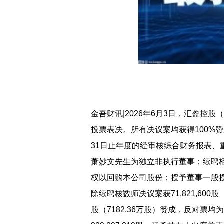
金吾财讯|2026年6月3日，汇盈控股
投票表决。所有决议案均获得100%赞
31日止年度的经审核综合财务报表
萧妙文先生为独立非执行董事；续聘
权以回购本公司股份；授予董事一般
除续聘核数师决议案获71,821,600股（
股（7182.36万股）赞成，反对票