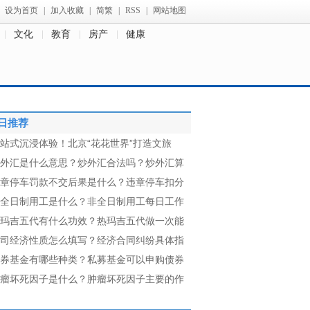
设为首页
|
加入收藏
|
简繁
|
RSS
|
网站地图
文化
教育
房产
健康
日推荐
站式沉浸体验！北京“花花世界”打造文旅
外汇是什么意思？炒外汇合法吗？炒外汇算
章停车罚款不交后果是什么？违章停车扣分
全日制用工是什么？非全日制用工每日工作
玛吉五代有什么功效？热玛吉五代做一次能
司经济性质怎么填写？经济合同纠纷具体指
券基金有哪些种类？私募基金可以申购债券
瘤坏死因子是什么？肿瘤坏死因子主要的作