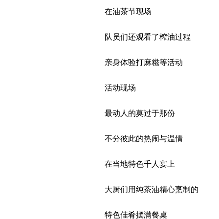
在油茶节现场
队员们还观看了榨油过程
亲身体验打麻糍等活动
活动现场
最动人的莫过于那份
不分彼此的热闹与温情
在当地特色千人宴上
大厨们用纯茶油精心烹制的
特色佳肴摆满餐桌