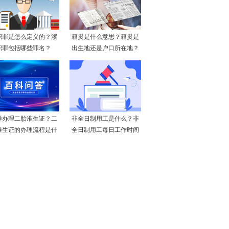
职罪是怎么定义的？渎
籍贯是什么意思？籍贯是
职罪包括哪些罪名？
出生地还是户口所在地？
样办理二胎准生证？二
非全日制用工是什么？非
准生证的办理流程是什
全日制用工每日工作时间
么
不