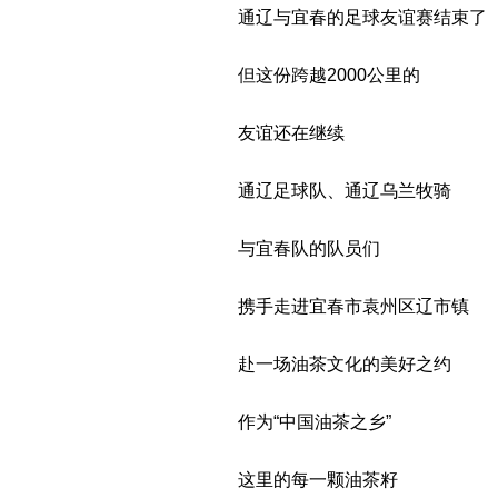
通辽与宜春的足球友谊赛结束了
但这份跨越2000公里的
友谊还在继续
通辽足球队、通辽乌兰牧骑
与宜春队的队员们
携手走进宜春市袁州区辽市镇
赴一场油茶文化的美好之约
作为“中国油茶之乡”
这里的每一颗油茶籽