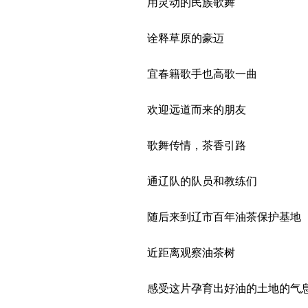
用灵动的民族歌舞
诠释草原的豪迈
宜春籍歌手也高歌一曲
欢迎远道而来的朋友
歌舞传情，茶香引路
通辽队的队员和教练们
随后来到辽市百年油茶保护基地
近距离观察油茶树
感受这片孕育出好油的土地的气