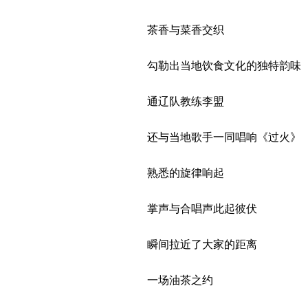
茶香与菜香交织
勾勒出当地饮食文化的独特韵味
通辽队教练李盟
还与当地歌手一同唱响《过火》
熟悉的旋律响起
掌声与合唱声此起彼伏
瞬间拉近了大家的距离
一场油茶之约