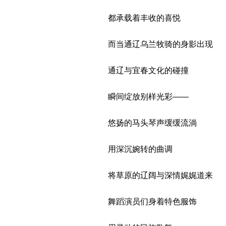
都承载着丰收的喜悦
而当通辽乌兰牧骑的身影出现
通辽与宜春文化的碰撞
瞬间绽放别样光彩——
悠扬的马头琴声缓缓流淌
用深沉婉转的曲调
将草原的辽阔与深情娓娓道来
舞蹈演员们身着特色服饰