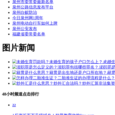
泉州市委常委最新名单
泉州公路信息发布平台
泉州白蚁防治
今日泉州网1周年
泉州电动自行车如何上牌
泉州公安发布
福建省委常委名单
图片新闻
未婚生
渎职罪是
籍贯
48小时频道点击排行
22