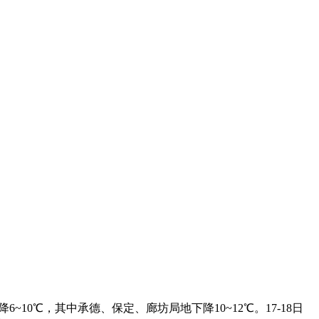
~10℃，其中承德、保定、廊坊局地下降10~12℃。17-18日