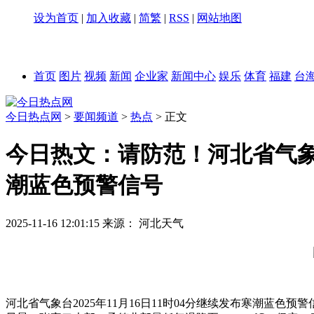
设为首页
|
加入收藏
|
简繁
|
RSS
|
网站地图
首页
图片
视频
新闻
企业家
新闻中心
娱乐
体育
福建
台
今日热点网
>
要闻频道
>
热点
> 正文
今日热文：请防范！河北省气
潮蓝色预警信号
2025-11-16 12:01:15
来源：
河北天气
河北省气象台2025年11月16日11时04分继续发布寒潮蓝色预