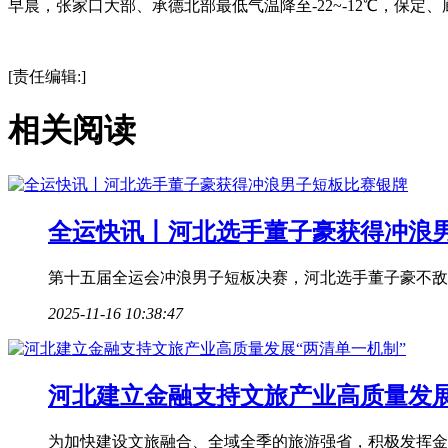
早晨，张家口大部、承德北部最低气温降至-22~-12℃，保定、廊
标签：
今日热点网
热点资讯
[责任编辑:]
相关阅读
全运快讯丨河北选手董子豪获得冲浪
第十五届全运会冲浪男子短板决赛，河北选手董子豪不敌
2025-11-16 10:38:47
河北建立金融支持文旅产业高质量发展
为加快建设文旅融合、全域全季的旅游强省，积极发挥金