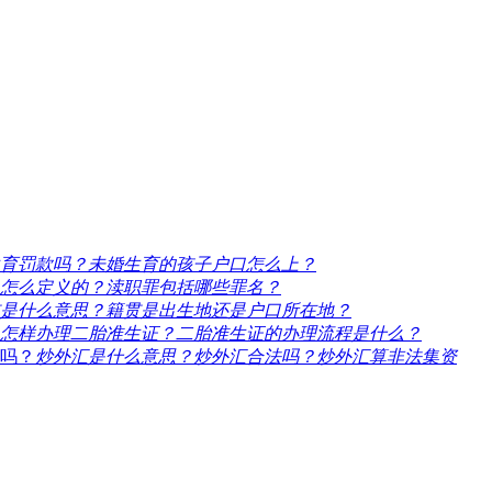
育罚款吗？未婚生育的孩子户口怎么上？
怎么定义的？渎职罪包括哪些罪名？
是什么意思？籍贯是出生地还是户口所在地？
怎样办理二胎准生证？二胎准生证的办理流程是什么？
炒外汇是什么意思？炒外汇合法吗？炒外汇算非法集资