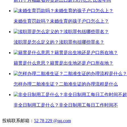
前11个月福建省外贸进出口超1.8万亿元 比去年同
未婚生育罚款吗？未婚生育的孩子户口怎么上？
渎职罪是怎么定义的？渎职罪包括哪些罪名？
籍贯是什么意思？籍贯是出生地还是户口所在地？
怎样办理二胎准生证？二胎准生证的办理流程是什么
非全日制用工是什么？非全日制用工每日工作时间不
投稿联系邮箱：
52 78 229 @qq.com