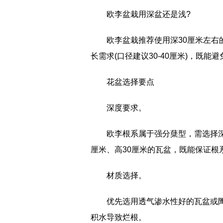
欧李盆栽用深盆还是浅?
‌欧李盆栽推荐使用深30厘米左
长需求(口径建议30-40厘米)，既能避
‌花盆选择要点‌
‌深度要求‌。
欧李根系属于强分蘖型，需选择深
厘米、高30厘米的瓦盆，既能保证根系
‌材质选择‌。
优先选用透气渗水性好的瓦盆或
积水导致烂根。‌‌‌‌