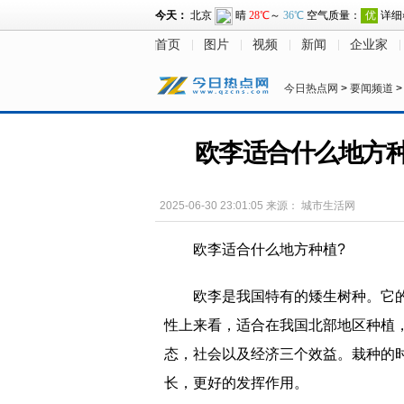
首页
图片
视频
新闻
企业家
今日热点网
>
要闻频道
欧李适合什么地方
2025-06-30 23:01:05
来源：
城市生活网
欧李适合什么地方种植?
欧李是我国特有的矮生树种。它
性上来看，适合在我国北部地区种植
态，社会以及经济三个效益。栽种的
长，更好的发挥作用。