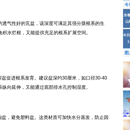
今
永
山
右的透气性好的瓦盆‌，该深度可满足其强分蘖根系的生
免积水烂根，又能提供充足的根系扩展空间。‌‌‌‌
今日
图
盆促进根系发育。建议盆深约30厘米，如口径30-40
纵向延伸，又能通过底部排水孔控制湿度。‌‌‌‌
陶盆，避免塑料盆。这类材质可加快水分蒸发，防止因