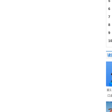
5
6
7
8
9
1
读
前
口