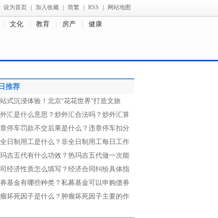
设为首页
|
加入收藏
|
简繁
|
RSS
|
网站地图
文化
教育
房产
健康
日推荐
站式沉浸体验！北京“花花世界”打造文旅
外汇是什么意思？炒外汇合法吗？炒外汇算
章停车罚款不交后果是什么？违章停车扣分
全日制用工是什么？非全日制用工每日工作
玛吉五代有什么功效？热玛吉五代做一次能
司经济性质怎么填写？经济合同纠纷具体指
券基金有哪些种类？私募基金可以申购债券
瘤坏死因子是什么？肿瘤坏死因子主要的作