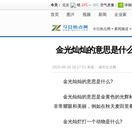
首页
图片
视频
新闻
企业家
今日热点网
>
要闻频道
金光灿灿的意思是什
2025-06-20 18:17:51
来源：
城市生活网
金光灿灿的意思是什么?
‌金光灿灿‌的意思是‌金黄色的光
非常耀眼和美丽，例如在秋天麦田里看
金光灿烂打一个动物是什么?