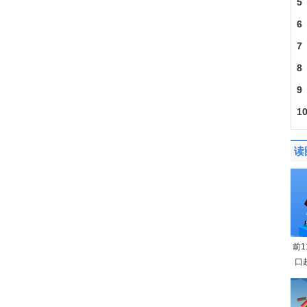
5
6
7
8
9
1
读
前
口