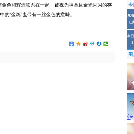
与金色和辉煌联系在一起，被视为神圣且金光闪闪的存
今
中的“金鸡”也带有一丝金色的意味。
永
山
一个动物是什么
今日
图