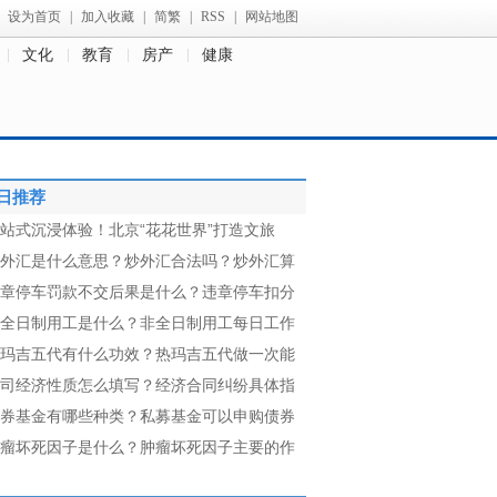
设为首页
|
加入收藏
|
简繁
|
RSS
|
网站地图
文化
教育
房产
健康
日推荐
站式沉浸体验！北京“花花世界”打造文旅
外汇是什么意思？炒外汇合法吗？炒外汇算
章停车罚款不交后果是什么？违章停车扣分
全日制用工是什么？非全日制用工每日工作
玛吉五代有什么功效？热玛吉五代做一次能
司经济性质怎么填写？经济合同纠纷具体指
券基金有哪些种类？私募基金可以申购债券
瘤坏死因子是什么？肿瘤坏死因子主要的作