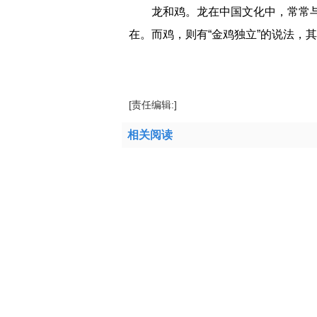
龙和鸡‌。龙在中国文化中，常常
在。而鸡，则有“金鸡独立”的说法，其
标签：
金光灿灿的意思是什么
金光灿烂打
[责任编辑:]
相关阅读