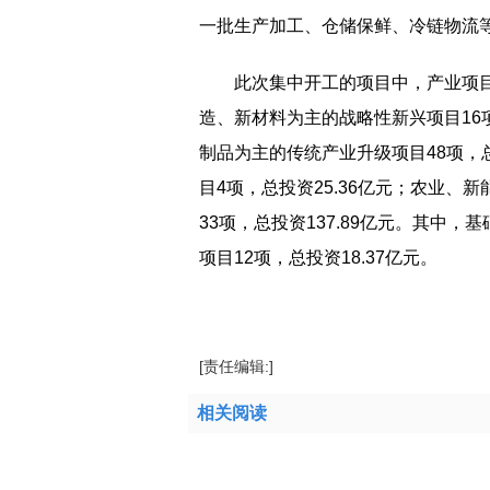
一批生产加工、仓储保鲜、冷链物流
此次集中开工的项目中，产业项目有
造、新材料为主的战略性新兴项目16项
制品为主的传统产业升级项目48项，总
目4项，总投资25.36亿元；农业、新
33项，总投资137.89亿元。其中，
项目12项，总投资18.37亿元。
标签：
现代农业
基础设施
公共服务
核心
[责任编辑:]
相关阅读