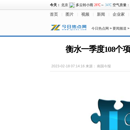
首页
图片
视频
新闻
企业家
今日热点网
>
要闻频道
衡水一季度108个项
2023-02-18 07:14:16
来源：
南国今报