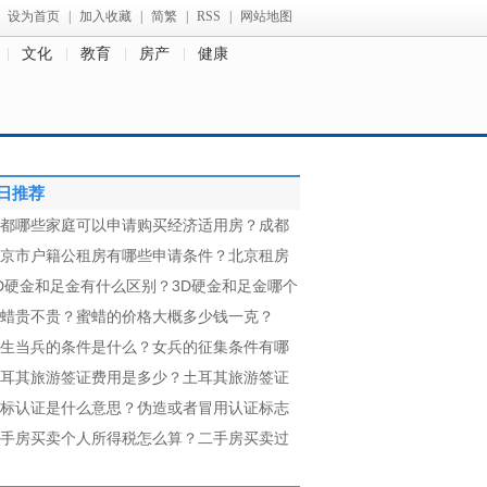
设为首页
|
加入收藏
|
简繁
|
RSS
|
网站地图
文化
教育
房产
健康
日推荐
都哪些家庭可以申请购买经济适用房？成都
京市户籍公租房有哪些申请条件？北京租房
D硬金和足金有什么区别？3D硬金和足金哪个
蜡贵不贵？蜜蜡的价格大概多少钱一克？
生当兵的条件是什么？女兵的征集条件有哪
耳其旅游签证费用是多少？土耳其旅游签证
标认证是什么意思？伪造或者冒用认证标志
手房买卖个人所得税怎么算？二手房买卖过