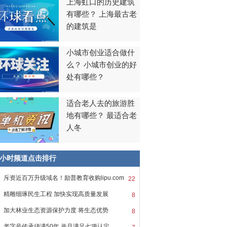
上海虹口的历史建筑
有哪些？ 上海最古老
的建筑是
小城市创业适合做什
么？ 小城市创业的好
处有哪些？
适合老人去的旅游胜
地有哪些？ 最适合老
人冬
8小时频道点击排行
斥资近百万升级域名！励普教育收购lipu.com
22
精雕细琢民生工程 加快实现高质量发展
8
加大林业生态资源保护力度 将生态优势
8
老字号传承须满50年 并且满足七项认定