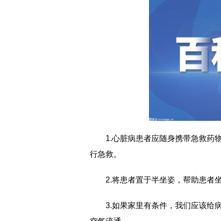
1.心脏病患者应随身携带急救药
行急救。
2.将患者置于半坐姿，帮助患者
3.如果家里有条件，我们应该给