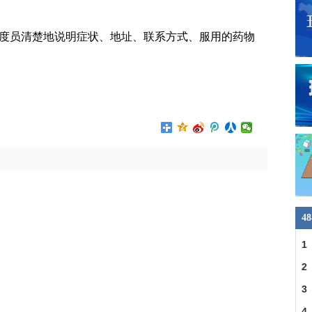
向调度员清楚地说明症状、地址、联系方式、服用的药物
?
4
1
2
3
4