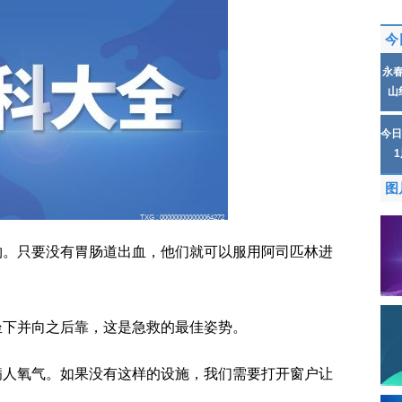
今
永
山
今日
图
物。只要没有胃肠道出血，他们就可以服用阿司匹林进
坐下并向之后靠，这是急救的最佳姿势。
病人氧气。如果没有这样的设施，我们需要打开窗户让