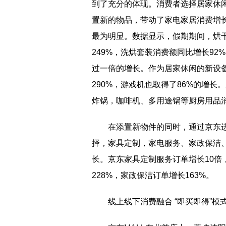
到了充分的体现。消费者选择居家休
置新的物品，带动了家电家居消费增
最为明显。数据显示，假期期间，烘干
249%，洗烘套装消费额同比增长9
过一倍的增长。作为居家休闲的新设
290%，游戏机也取得了86%的增
炸锅，咖啡机、多用途锅等厨房用品消
在添置新物件的同时，通过京东
择，家具定制，家电服务、家政保洁、
长。京东家具定制服务订单增长10倍
228%，家政保洁订单增长163%。
线上线下消费融合 “即买即得”模