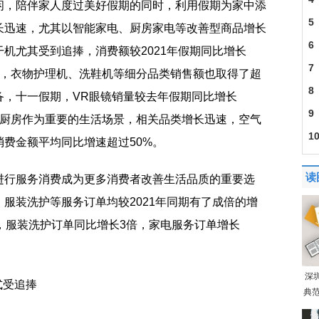
闲，陪伴家人度过美好假期的同时，利用假期为家中添
5
长迅速，尤其以智能家电、厨房家电等改善型商品增长
6
机尤其受到追捧，消费额较2021年假期同比增长
7
2%，衣物护理机、洗鞋机等细分品类销售额也取得了超
8
备，十一假期，VR眼镜销量较去年假期同比增长
9
长。厨房作为重要的生活场景，相关品类增长迅速，空气
1
费金额平均同比增速超过50%。
读
进行服务消费成为更多消费者改善生活品质的重要选
服装洗护等服务订单均较2021年同期有了成倍的增
，服装洗护订单同比增长3倍，家电服务订单增长
深
式受追捧
典范