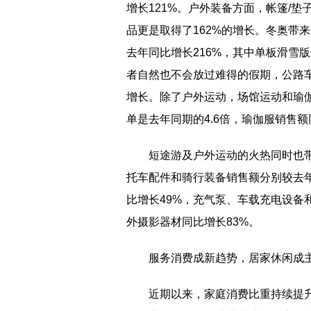
增长121%。户外装备方面，帐篷/垫
品更是取得了162%的增长。冬奥带
去年同比增长216%，其中单板滑雪
者自然也不会放过难得的假期，公路车
增长。除了户外运动，场馆运动和瑜
单是去年同期的4.6倍，瑜伽服销售
短途游及户外运动的火热同时也
托车配件和骑行装备销售额分别较去年
比增长49%，充气泵、车载充电设备
外摄影器材同比增长83%。
服务消费成新趋势，居家休闲成
近期以来，家庭消费比重持续提