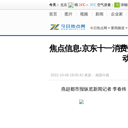
首页
图片
视频
新闻
企业家
今日热点网
>
要闻频道
焦点信息:京东十一消
2022-10-08 18:05:42
来源：
南国今报
燕赵都市报纵览新闻记者 李春炜