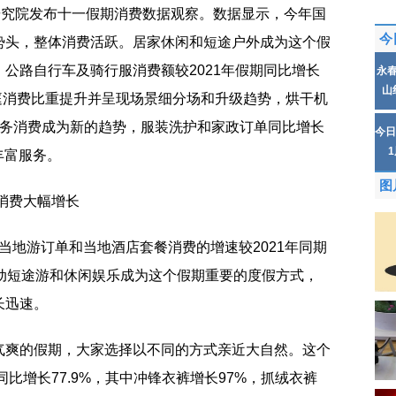
研究院发布十一假期消费数据观察。数据显示，今年国
今
势头，整体消费活跃。居家休闲和短途户外成为这个假
公路自行车及骑行服消费额较2021年假期同比增长
永
山
家庭消费比重提升并呈现场景细分场和升级趋势，烘干机
。服务消费成为新的趋势，服装洗护和家政订单同比增长
今日
丰富服务。
图
消费大幅增长
/当地游订单和当地酒店套餐消费的增速较2021年同期
节带动短途游和休闲娱乐成为这个假期重要的度假方式，
长迅速。
气爽的假期，大家选择以不同的方式亲近大自然。这个
同比增长77.9%，其中冲锋衣裤增长97%，抓绒衣裤