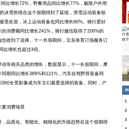
子同比增长72%，野餐用品同比增长77%，极限户外用
来的冰雪热情在这个假期得到了延续，滑雪运动装备较
版最受欢迎，冰上运动装备也同比增长60%。骑行爱好
的消费额同比增长241%，骑行服也取得了200%的
伽也收到了追捧。十一长假期间，京东体育订场服务订
额同比增长也超过4倍。
带动等相关品类的增长，数据显示，十一长假期间，摩
同期同比增长389%和121%，汽车自驾野营装备同
和360全景影像成为车主们最爱选择的装备。同时，户
4
1
主要消费场景
2
3
升，品质化、智能化、精细化的升级趋势在这个假期得
4