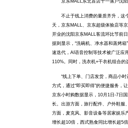
京东MALL东北首店十一落户沈阳
不止于线上消费的量质齐升，这
天，京东MALL、京东超级体验店等
开业的沈阳京东MALL客流环比节前
据则显示，“洗碗机、净水器和蒸烤箱
速迭代，AI语音控制等技术被广泛应
110%。同时，洗衣机+干衣机组合
“线上下单、门店发货，商品小时
方式，通过“即买即得”的便捷服务，
京东小时购数据显示，10月1日-7
长。出游方面，旅行配件、户外鞋服
方面，麦克风、影音设备等居家娱乐
增长超10倍，西式熟食同比增长超5