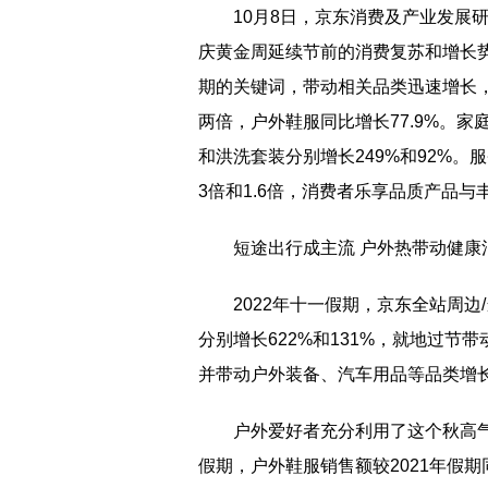
10月8日，京东消费及产业发展
庆黄金周延续节前的消费复苏和增长
期的关键词，带动相关品类迅速增长，
两倍，户外鞋服同比增长77.9%。
和洪洗套装分别增长249%和92%
3倍和1.6倍，消费者乐享品质产品与
短途出行成主流 户外热带动健康
2022年十一假期，京东全站周边
分别增长622%和131%，就地过
并带动户外装备、汽车用品等品类增
户外爱好者充分利用了这个秋高
假期，户外鞋服销售额较2021年假期