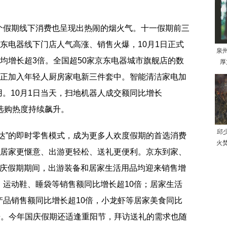
个假期线下消费也呈现出热闹的烟火气。十一假期前三
京东电器线下门店人气高涨、销售火爆，10月1日正式
泉
日均增长超3倍。全国超50家京东电器城市旗舰店的数
厚
”正加入年轻人厨房家电新三件套中。智能清洁家电加
用。10月1日当天，扫地机器人成交额同比增长
的选购热度持续飙升。
邱
达”的即时零售模式，成为更多人欢度假期的首选消费
火
让居家更惬意、出游更轻松、送礼更便利。京东到家、
日国庆假期期间，出游装备和居家生活用品均迎来销售增
、运动鞋、睡袋等销售额同比增长超10倍；居家生活
产品销售额同比增长超10倍，小龙虾等居家美食同比
倍。今年国庆假期还适逢重阳节，拜访送礼的需求也随