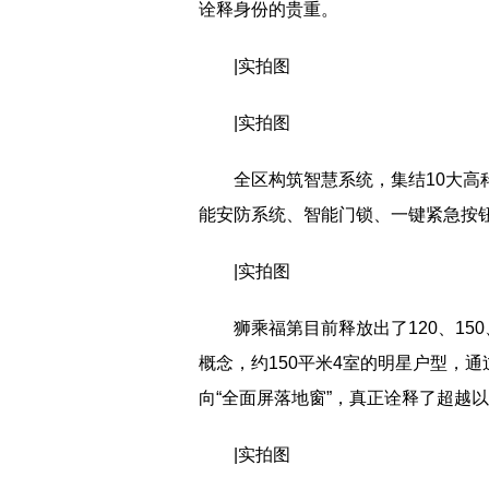
诠释身份的贵重。
|实拍图
|实拍图
全区构筑智慧系统，集结10大
能安防系统、智能门锁、一键紧急按
|实拍图
狮乘福第目前释放出了120、150
概念，约150平米4室的明星户型，通过
向“全面屏落地窗”，真正诠释了超越
|实拍图