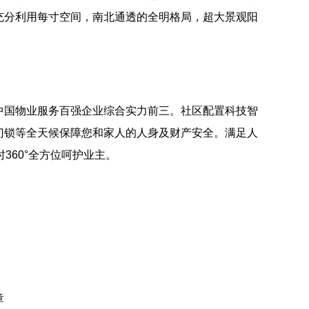
充分利用每寸空间，南北通透的全明格局，超大景观阳
中国物业服务百强企业综合实力前三。社区配置科技智
门锁等全天候保障您和家人的人身及财产安全。满足人
360°全方位呵护业主。
章