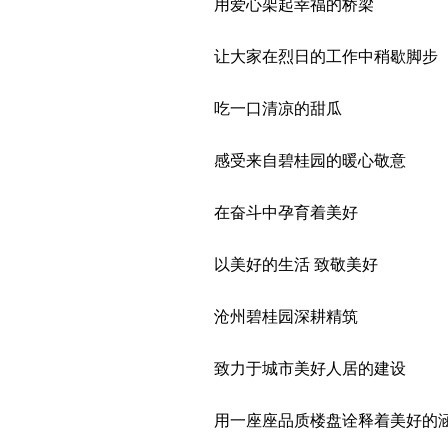
用爱心架起幸福的桥梁
让大家在烈日的工作中稍歇脚步
吃一口清凉的甜瓜
感受来自碧桂园的暖心敬意
在奋斗中孕育着美好
以美好的生活 致敬美好
沧州碧桂园深耕精筑
致力于城市美好人居的建设
用一座座品质楼盘诠释着美好的