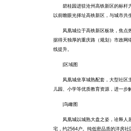
碧桂园进驻沧州高铁新区的标杆
以前瞻眼光择址高铁新区，与城市共
凤凰城位于高铁新区板块，焦点
据得天独厚的重庆路（规划）市政网
线提升。
|区域图
凤凰城坐享城熟配套，大型社区
儿园、小学等优质教育资源，进一步
|鸟瞰图
凤凰城以城熟大盘之姿，诠释人居
宅，约2564户。纯低密品质的洋房社