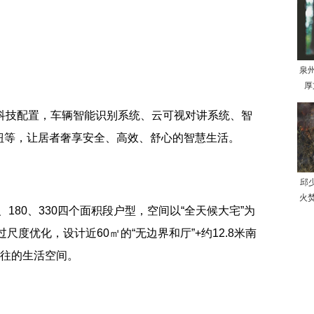
泉
厚
高科技配置，车辆智能识别系统、云可视对讲系统、智
钮等，让居者奢享安全、高效、舒心的智慧生活。
邱
火
、180、330四个面积段户型，空间以“全天候大宅”为
尺度优化，设计近60㎡的“无边界和厅”+约12.8米南
以往的生活空间。