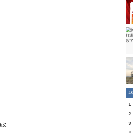
4
1
2
3
涵义
4