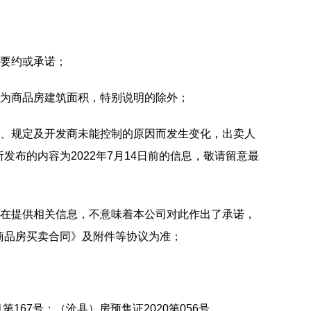
为要约或承诺；
积为商品房建筑面积，特别说明的除外；
划、规定及开发商未能控制的原因而发生变化，出卖人
发布的内容为2022年7月14日前的信息，敬请留意最
旨在提供相关信息，不意味着本公司对此作出了承诺，
商品房买卖合同》及附件等协议为准；
1第167号；（沧县）房预售证2020第056号。