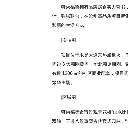
狮乘福第拥有品牌房企实力背书
计，强强联合，在沧州高品质项目聚
和新的生活方式。
|实拍图
项目位于求是大道东热点板块，
周边 3 大商圈覆盖，华北商厦商圈
有近 1200 ㎡的社区商业配套，项
繁华主场。
|区域图
狮乘福第邀请景观天花板“山水比
双轴、三进八景重塑古代官式园林，“