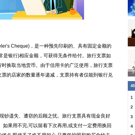
ler's Cheque)，是一种预先印刷的、具有固定金额的
常是银行)相应金额，可获得无条件给付。旅行支票如
行时换取当地货币。由于信用卡的广泛使用，旅行支票
支票的店家的数量逐年递减，支票持有者仅能到银行兑
4
1
2
无现钞遗失、遭窃的后顾之忧。旅行支票具有现金良好
3
。如果用不完,可以留着下次再用,或支付一定费用换回
4