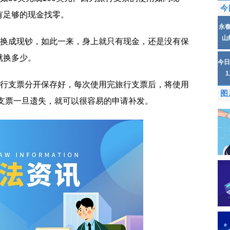
今
有足够的现金找零。
永
山
兑换成现钞，如此一来，身上就只有现金，还是没有保
就换多少。
今日
旅行支票分开保存好，每次使用完旅行支票后，将使用
图
行支票一旦遗失，就可以很容易的申请补发。