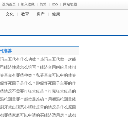
设为首页
|
加入收藏
|
简繁
|
RSS
|
网站地图
文化
教育
房产
健康
日推荐
玛吉五代有什么功效？热玛吉五代做一次能
司经济性质怎么填写？经济合同纠纷具体指
券基金有哪些种类？私募基金可以申购债券
瘤坏死因子是什么？肿瘤坏死因子主要的作
些情况不需要打狂犬疫苗？打完狂犬疫苗的
温枪测量哪个部位最准确？用额温枪测量腋
刷牙就出现恶心呕吐反胃的情况是什么原因
都哪些家庭可以申请购买经济适用房？成都