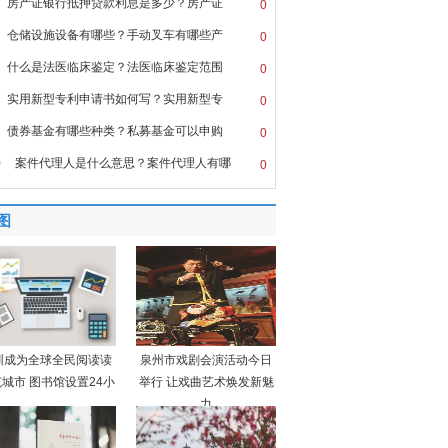
房产证银行抵押贷款利息是多少？房产证
0
仓储设施设备有哪些？手动叉车有哪些产
0
什么是法医临床鉴定？法医临床鉴定范围
0
实用新型专利申请书如何写？实用新型专
0
债券基金有哪些种类？私募基金可以申购
0
0
案件代理人是什么意思？案件代理人有哪
0
图
圳成为全球全民阅读读
泉州市戏剧会演活动今日
城市 图书馆设置24小
举行 让戏曲艺术焕发新魅
力