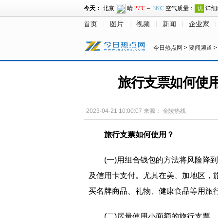
首页
图片
视频
新闻
企业家
今日热点网
>
要闻频道
旅行支票如何使
2023-04-21 10:00:07
来源：
金陵热线
旅行支票如何使用？
(一)用组合钱包的方法将风险降
及信用卡支付。尤其在美、加地区，
买名牌商品、礼物、健康食品等用旅
(二)尽量使用小面额的旅行支票，