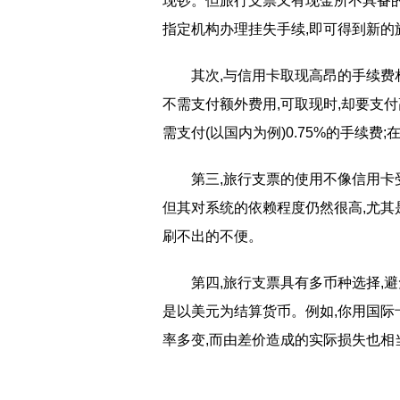
现钞。但旅行支票又有现金所不具备的
指定机构办理挂失手续,即可得到新的
其次,与信用卡取现高昂的手续费
不需支付额外费用,可取现时,却要支付
需支付(以国内为例)0.75%的手续费
第三,旅行支票的使用不像信用卡
但其对系统的依赖程度仍然很高,尤其
刷不出的不便。
第四,旅行支票具有多币种选择,
是以美元为结算货币。例如,你用国际
率多变,而由差价造成的实际损失也
标签：
旅行支票如何使用
旅行支票的含义