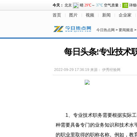
首页
图片
视频
新闻
企业家
今日热点网
>
要闻频道
每日头条!专业技术
2022-09-29 17:36:19
来源：
伊秀经验网
1、专业技术职务需要根据实际
种需要具备专门的业务知识和技术水
的职业里取得的职称名称。例如，教