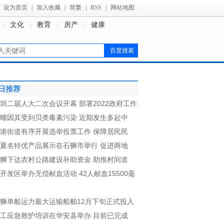
设为首页
|
加入收藏
|
简繁
|
RSS
|
网站地图
文化
教育
房产
健康
日推荐
圳二届人大二次会议开幕 部署2022政府工作
螺因其受到贝类毒素污染 近期发生多起中
港街道有序开展选举投票工作 保障居民民
夏名特优产品展示在石狮市举行 促进两地
狮下达农村公路建设补助资金 助推村间道
开发区举办无偿献血活动 42人献血15500毫
狮单船运力最大运输船舶12月下旬正式投入
工应急救护培训在华安县举办 目前已完成