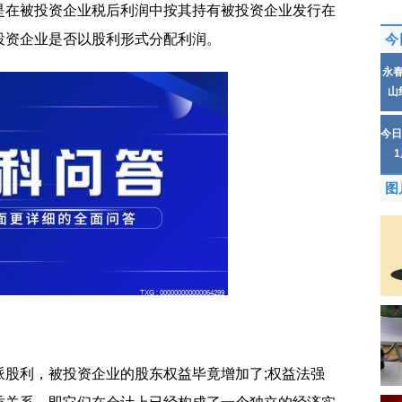
是在被投资企业税后利润中按其持有被投资企业发行在
投资企业是否以股利形式分配利润。
今
永
山
今日
图
派股利，被投资企业的股东权益毕竟增加了;权益法强