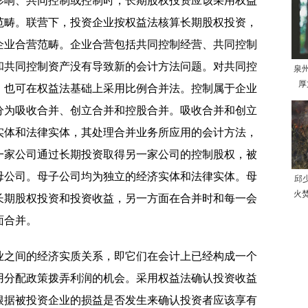
影响、共同控制或控制时，长期股权投资应该采用权益
范畴。联营下，投资企业按权益法核算长期股权投资，
企业合营范畴。企业合营包括共同控制经营、共同控制
和共同控制资产没有导致新的会计方法问题。对共同控
泉
厚
，也可在权益法基础上采用比例合并法。控制属于企业
分为吸收合并、创立合并和控股合并。吸收合并和创立
实体和法律实体，其处理合并业务所应用的会计方法，
一家公司通过长期投资取得另一家公司的控制股权，被
母公司。母子公司均为独立的经济实体和法律实体。母
邱
火
长期股权投资和投资收益，另一方面在合并时和每一会
面合并。
业之间的经济实质关系，即它们在会计上已经构成一个
用分配政策拨弄利润的机会。采用权益法确认投资收益
根据被投资企业的损益是否发生来确认投资者应该享有