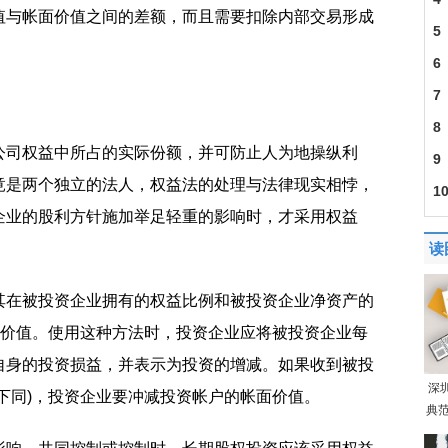
值与帐面价值之间的差额，而且需要扣除内部交易形成
5
6
7
8
公司权益中所占的实际份额，并可防止人为地操纵利
9
竟是两个独立的法人，权益法的处理与法律现实相悖，
1
企业的股利方针施加举足轻重的影响时，才采用权益
读
其在被投资企业拥有的权益比例和被投资企业净资产的
面价值。使用这种方法时，投资企业应将被投资企业每
自身的投资损益，并表示为投资的增减。如果收到被投
深
下同)，投资企业要冲减投资帐户的帐面价值。
典范