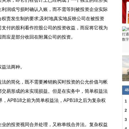
质关系，即它们在会计上已经构成了一个独立的经济实
生利润或亏损时确认入账，而不需等到被投资企业实际
合权责发生制的要求;及时地真实地反映公司在被投资
司支付的股利看作控股公司的投资收益，而应将它视为
因而应是部分收回在附属公司的投资。
权益法两种。
益法的简化，既不需要摊销购买时投资的公允价值与帐
4
部交易形成的未实现损益。但是在实务中，简单权益法
界，APB18之前为简单权益法，APB18之后为复杂权
1
2
3
企业的投资视同合并处理，又称单线合并法。复杂权益
4