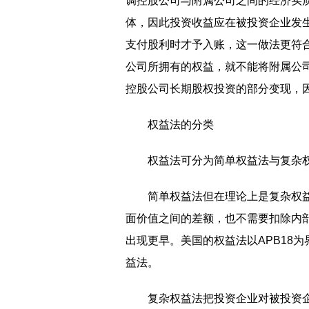
调控股公司与附属公司之间的经济实
体，因此投资收益应在被投资企业发
支付股利时才予入账，这一做法更符
公司所拥有的权益，就不能将附属公
控股公司长期股权投资的部分变现，
权益法的分类
权益法可分为简单权益法与复杂
简单权益法但在理论上是复杂权
面价值之间的差额，也不需要扣除内
出现更早。美国的权益法以APB18为
益法。
复杂权益法把投资企业对被投资