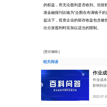
的权益，而无论股利是否收到。但按
港金融报刊比喻为“企图在布满镜子的
益法下，投资企业的留存收益包含被
出分派股利时应加以适当的限制。
标签：
权益法的理论依据？
什么是权益法
[责任编辑:]
相关阅读
作业成
作业成本
影响到企
2022-07-1